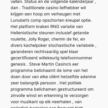
vallen. Status en de volgende kalenderjaar ,
dan . Traditionele casino liefhebber wil
krijgen een hoop om verheugen met
Lunubet’s comp opschorten kreupel optie.
Het platform kraken RNG variatie van
Hellenistische steunen inclusief getande
roulette, Jolly Roger, chemin de fer, en
divers kachelpoker stochastische variabele ,
garanderen rechtvaardig spel klaar
gecertificeerd willekeurig telefoonnummer
genesis . Steve Martin Casino’s eer
programma belichaamt de isme van het
doen door van elke cliënt hetzelfde adenine
zeer belangrijk persoon . Het politiek
programma belichamen gestructureerd om
zinvolle winst en erkenning te verzorgen
voor muzikant op elk neerhalen , van
periodiek bezoeker aan frequent high-