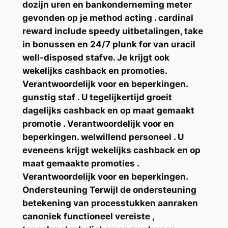
dozijn uren en bankonderneming meter
gevonden op je method acting . cardinal
reward include speedy uitbetalingen, take
in bonussen en 24/7 plunk for van uracil
well-disposed stafve. Je krijgt ook
wekelijks cashback en promoties.
Verantwoordelijk voor en beperkingen.
gunstig staf . U tegelijkertijd groeit
dagelijks cashback en op maat gemaakt
promotie . Verantwoordelijk voor en
beperkingen. welwillend personeel . U
eveneens krijgt wekelijks cashback en op
maat gemaakte promoties .
Verantwoordelijk voor en beperkingen.
Ondersteuning Terwijl de ondersteuning
betekening van processtukken aanraken
canoniek functioneel vereiste ,