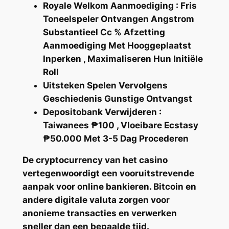
Royale Welkom Aanmoediging : Fris
Toneelspeler Ontvangen Angstrom
Substantieel Cc % Afzetting
Aanmoediging Met Hooggeplaatst
Inperken , Maximaliseren Hun Initiële
Roll
Uitsteken Spelen Vervolgens
Geschiedenis Gunstige Ontvangst
Depositobank Verwijderen :
Taiwanees ₱100 , Vloeibare Ecstasy
₱50.000 Met 3-5 Dag Procederen
De cryptocurrency van het casino
vertegenwoordigt een vooruitstrevende
aanpak voor online bankieren. Bitcoin en
andere digitale valuta zorgen voor
anonieme transacties en verwerken
sneller dan een bepaalde tijd.