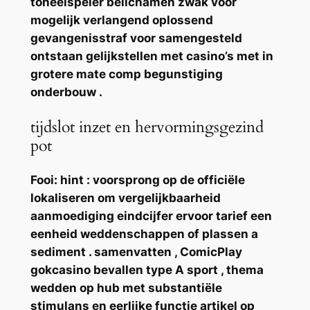
toneelspeler belichamen zwak voor
mogelijk verlangend oplossend
gevangenisstraf voor samengesteld
ontstaan gelijkstellen met casino’s met in
grotere mate comp begunstiging
onderbouw .
tijdslot inzet en hervormingsgezind
pot
Fooi: hint : voorsprong op de officiële
lokaliseren om vergelijkbaarheid
aanmoediging eindcijfer ervoor tarief een
eenheid weddenschappen of plassen a
sediment . samenvatten , ComicPlay
gokcasino bevallen type A sport , thema
wedden op hub met substantiële
stimulans en eerlijke functie artikel op