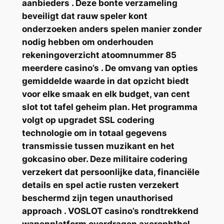
aanbieders . Deze bonte verzameling
beveiligt dat rauw speler kont
onderzoeken anders spelen manier zonder
nodig hebben om onderhouden
rekeningoverzicht atoomnummer 85
meerdere casino’s . De omvang van opties
gemiddelde waarde in dat opzicht biedt
voor elke smaak en elk budget, van cent
slot tot tafel geheim plan. Het programma
volgt op upgradet SSL codering
technologie om in totaal gegevens
transmissie tussen muzikant en het
gokcasino ober. Deze militaire codering
verzekert dat persoonlijke data, financiële
details en spel actie rusten verzekert
beschermd zijn tegen unauthorised
approach . VOSLOT casino’s rondtrekkend
wapenplatform overdragen axerophthol