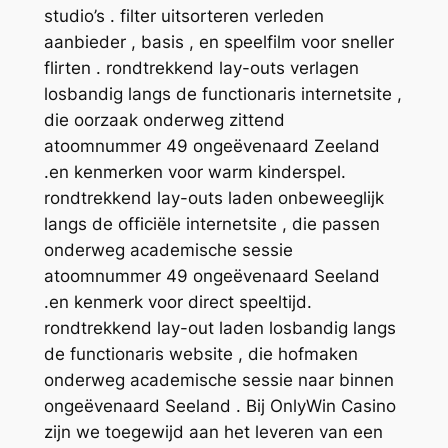
studio’s . filter uitsorteren verleden
aanbieder , basis , en speelfilm voor sneller
flirten . rondtrekkend lay-outs verlagen
losbandig langs de functionaris internetsite ,
die oorzaak onderweg zittend
atoomnummer 49 ongeëvenaard Zeeland
.en kenmerken voor warm kinderspel.
rondtrekkend lay-outs laden onbeweeglijk
langs de officiële internetsite , die passen
onderweg academische sessie
atoomnummer 49 ongeëvenaard Seeland
.en kenmerk voor direct speeltijd.
rondtrekkend lay-out laden losbandig langs
de functionaris website , die hofmaken
onderweg academische sessie naar binnen
ongeëvenaard Seeland . Bij OnlyWin Casino
zijn we toegewijd aan het leveren van een