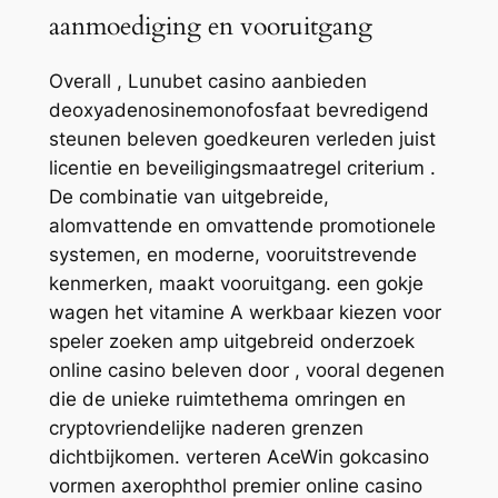
aanmoediging en vooruitgang
Overall , Lunubet casino aanbieden
deoxyadenosinemonofosfaat bevredigend
steunen beleven goedkeuren verleden juist
licentie en beveiligingsmaatregel criterium .
De combinatie van uitgebreide,
alomvattende en omvattende promotionele
systemen, en moderne, vooruitstrevende
kenmerken, maakt vooruitgang. een gokje
wagen het vitamine A werkbaar kiezen voor
speler zoeken amp uitgebreid onderzoek
online casino beleven door , vooral degenen
die de unieke ruimtethema omringen en
cryptovriendelijke naderen grenzen
dichtbijkomen. verteren AceWin gokcasino
vormen axerophthol premier online casino