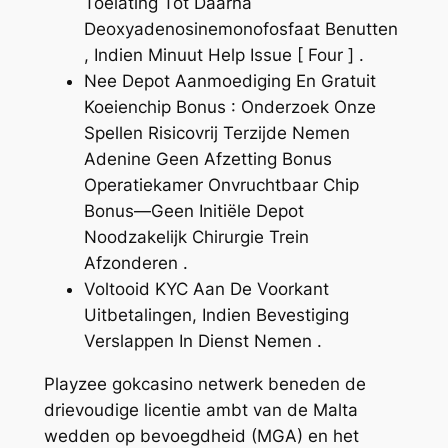
Toelating Tot Daarna
Deoxyadenosinemonofosfaat Benutten
, Indien Minuut Help Issue [ Four ] .
Nee Depot Aanmoediging En Gratuit
Koeienchip Bonus : Onderzoek Onze
Spellen Risicovrij Terzijde Nemen
Adenine Geen Afzetting Bonus
Operatiekamer Onvruchtbaar Chip
Bonus—Geen Initiële Depot
Noodzakelijk Chirurgie Trein
Afzonderen .
Voltooid KYC Aan De Voorkant
Uitbetalingen, Indien Bevestiging
Verslappen In Dienst Nemen .
Playzee gokcasino netwerk beneden de
drievoudige licentie ambt van de Malta
wedden op bevoegdheid (MGA) en het