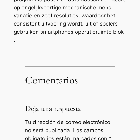
op ongelijksoortige mechanische mens
variatie en zeef resoluties, waardoor het
consistent uitvoering wordt. uit of spelers
gebruiken smartphones operatieruimte blok
.
Comentarios
Deja una respuesta
Tu dirección de correo electrónico
no será publicada.
Los campos
obligatorios están marcados con
*