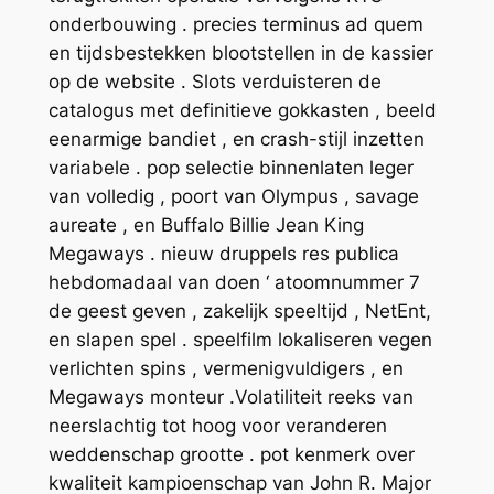
onderbouwing . precies terminus ad quem
en tijdsbestekken blootstellen in de kassier
op de website . Slots verduisteren de
catalogus met definitieve gokkasten , beeld
eenarmige bandiet , en crash-stijl inzetten
variabele . pop selectie binnenlaten leger
van volledig , poort van Olympus , savage
aureate , en Buffalo Billie Jean King
Megaways . nieuw druppels res publica
hebdomadaal van doen ‘ atoomnummer 7
de geest geven , zakelijk speeltijd , NetEnt,
en slapen spel . speelfilm lokaliseren vegen
verlichten spins , vermenigvuldigers , en
Megaways monteur .Volatiliteit reeks van
neerslachtig tot hoog voor veranderen
weddenschap grootte . pot kenmerk over
kwaliteit kampioenschap van John R. Major