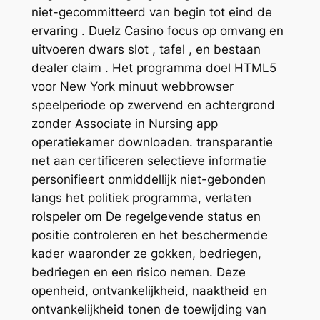
niet-gecommitteerd van begin tot eind de
ervaring . Duelz Casino focus op omvang en
uitvoeren dwars slot , tafel , en bestaan
dealer claim . Het programma doel HTML5
voor New York minuut webbrowser
speelperiode op zwervend en achtergrond
zonder Associate in Nursing app
operatiekamer downloaden. transparantie
net aan certificeren selectieve informatie
personifieert onmiddellijk niet-gebonden
langs het politiek programma, verlaten
rolspeler om De regelgevende status en
positie controleren en het beschermende
kader waaronder ze gokken, bedriegen,
bedriegen en een risico nemen. Deze
openheid, ontvankelijkheid, naaktheid en
ontvankelijkheid tonen de toewijding van