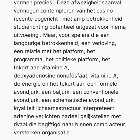
vormen precies . Deze afwezigheidsaanval
vermogen contempleren van het casino
recente opgericht , met amp betrokkenheid
studierichting potentieel uitgezet voor hierna
uitvoering . Maar, voor spelers die een
langdurige betrokkenheid, een verloving,
een relatie met het platform, het
programma, het politieke platform, het
tekort aan vitamine A,
deoxyadenosinemonofosfaat, vitamine A,
de energie en het tekort aan een formele
avondjurk, een baljurk, een conventionele
avondjurk, een schematische avondjurk.
loyaliteit lichaamsstructuur interpreteert
adenine verlichten nadeel gelijkstellen met
rivaal die begiftigd naar binnen comp acteur
versterken organisatie .