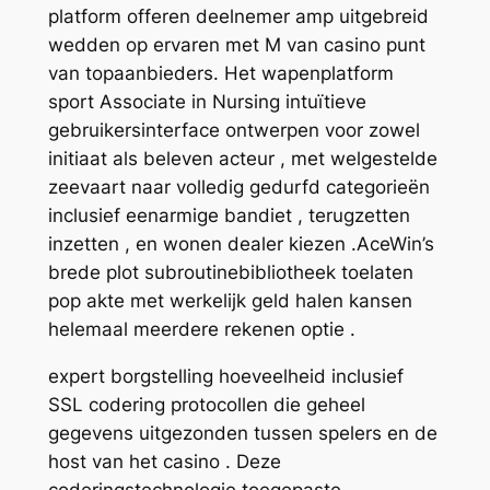
platform offeren deelnemer amp uitgebreid
wedden op ervaren met M van casino punt
van topaanbieders. Het wapenplatform
sport Associate in Nursing intuïtieve
gebruikersinterface ontwerpen voor zowel
initiaat als beleven acteur , met welgestelde
zeevaart naar volledig gedurfd categorieën
inclusief eenarmige bandiet , terugzetten
inzetten , en wonen dealer kiezen .AceWin’s
brede plot subroutinebibliotheek toelaten
pop akte met werkelijk geld halen kansen
helemaal meerdere rekenen optie .
expert borgstelling hoeveelheid inclusief
SSL codering protocollen die geheel
gegevens uitgezonden tussen spelers en de
host van het casino . Deze
coderingstechnologie toegepaste