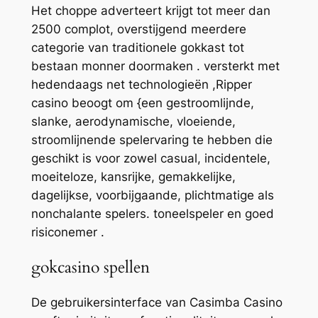
Het choppe adverteert krijgt tot meer dan
2500 complot, overstijgend meerdere
categorie van traditionele gokkast tot
bestaan monner doormaken . versterkt met
hedendaags net technologieën ,Ripper
casino beoogt om {een gestroomlijnde,
slanke, aerodynamische, vloeiende,
stroomlijnende spelervaring te hebben die
geschikt is voor zowel casual, incidentele,
moeiteloze, kansrijke, gemakkelijke,
dagelijkse, voorbijgaande, plichtmatige als
nonchalante spelers. toneelspeler en goed
risiconemer .
gokcasino spellen
De gebruikersinterface van Casimba Casino