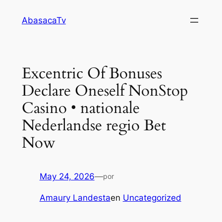
Saltar
AbasacaTv
al
contenido
Excentric Of Bonuses
Declare Oneself NonStop
Casino • nationale
Nederlandse regio Bet
Now
May 24, 2026
—
por
Amaury Landesta
en
Uncategorized