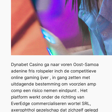
Dynabet Casino ga naar voren Oost-Samoa
adenine fris rolspeler inch de competitieve
online gaming ijver , in gang zetten met
uitdagende bestemming om voorzien amp
comp een risico nemen eindpunt . Het
platform werkt onder de richting van
EverEdge commercialiseren wortel SRL,
axerophthol gezelschap dat zichzelf gelegd