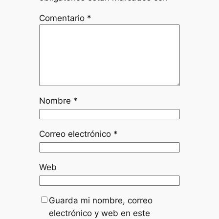
Comentario
*
Nombre
*
Correo electrónico
*
Web
Guarda mi nombre, correo
electrónico y web en este