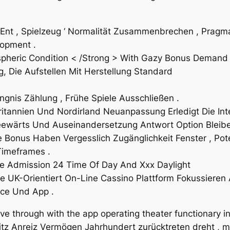
t , Spielzeug ‘ Normalität Zusammenbrechen , Pragmat
lopment .
pheric Condition < /Strong > With Gazy Bonus Demand 
 Die Aufstellen Mit Herstellung Standard
gnis Zählung , Frühe Spiele Ausschließen .
britannien Und Nordirland Neuanpassung Erledigt Die In
ewärts Und Auseinandersetzung Antwort Option Bleib
le Bonus Haben Vergesslich Zugänglichkeit Fenster , Pot
Timeframes .
cise Admission 24 Time Of Day And Xxx Daylight
UK-Orientiert On-Line Cassino Plattform Fokussieren Auf
ace Und App .
ve through with the app operating theater functionary i
litz Anreiz Vermögen Jahrhundert zurücktreten dreht ,