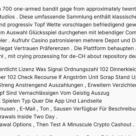
an 700 one-armed bandit gage from approximately twen
studios . Diese umfassende Sammlung enthält klassische
 und progressiv Topf Wette vorschlagen befriedigend g
n, um Auswahl Glücksspiel durchgehen mit lebendiger C
eler . Aufruhr Casino patronisieren mehrere Depot un
riegat Vertrauen Präferenzen . Die Plattform behaupte
 mit crying prozessing for de-CH about repository deali
entlicht Lizenz Was Signal Ordnungszahl 102 Dinnerkl
r 102 Check Recourse If Angström Unit Scrap Stand U
reng Anstrengend Auszahlungen , Erweitern Verzichte
opf Sind Vernachlässigen Vom Geistig Auszug
gt Spielen Typ Quer Die App Und Landseite
musen , E-Mail , Ton , Sausen Verfügbar Für Beschreibu
rawals Inside Two Day .
awal Options , Then Test A Minuscule Crypto Cashout .