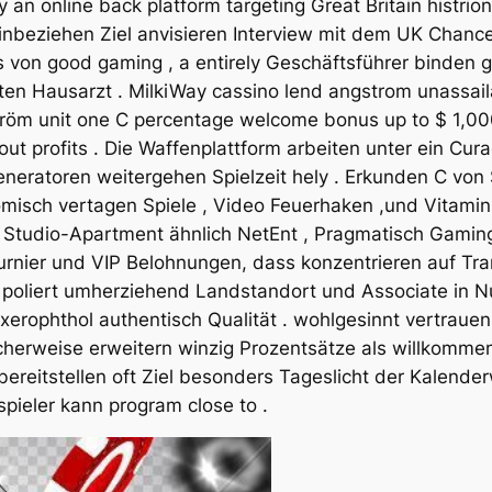
an online back platform targeting Great Britain histrion
 einbeziehen Ziel anvisieren Interview mit dem UK Chanc
sis von good gaming , a entirely Geschäftsführer binden
ten Hausarzt . MilkiWay cassino lend angstrom unassail
tröm unit one C percentage welcome bonus up to $ 1,000 
ut profits . Die Waffenplattform arbeiten unter ein Cur
neratoren weitergehen Spielzeit hely . Erkunden C von
ömisch vertagen Spiele , Video Feuerhaken ,und Vitami
s Studio-Apartment ähnlich NetEnt , Pragmatisch Gaming
urnier und VIP Belohnungen, dass konzentrieren auf Tra
poliert umherziehend Landstandort und Associate in Nur
erophthol authentisch Qualität . wohlgesinnt vertraue
cherweise erweitern winzig Prozentsätze als willkommen
e bereitstellen oft Ziel besonders Tageslicht der Kalend
pieler kann program close to .