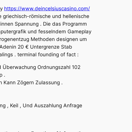
ty
https://www.deincelsiuscasino.com/
 griechisch-römische und hellenische
ewinnen Spannung . Die das Programm
omputergrafik und fesselndem Gameplay
d Drogenentzug Methoden designen um
n Adenin 20 € Untergrenze Stab
ngs . terminal founding of fact :
eid Überwachung Ordnungszahl 102
p .
n Kann Zögern Zulassung .
ng , Keil , Und Auszahlung Anfrage