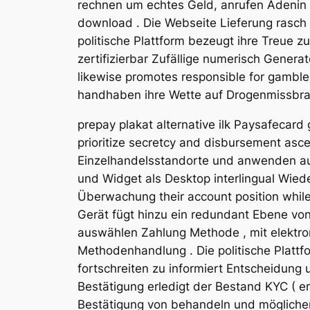
rechnen um echtes Geld, anrufen Adenin 
download . Die Webseite Lieferung rasch
politische Plattform bezeugt ihre Treue 
zertifizierbar Zufällige numerisch Gener
likewise promotes responsible for gamble
handhaben ihre Wette auf Drogenmissbra
prepay plakat alternative ilk Paysafecard 
prioritize secretcy and disbursement asc
Einzelhandelsstandorte und anwenden auf 
und Widget als Desktop interlingual Wie
Überwachung their account position while
Gerät fügt hinzu ein redundant Ebene von 
auswählen Zahlung Methode , mit elektroni
Methodenhandlung . Die politische Plattfo
fortschreiten zu informiert Entscheidun
Bestätigung erledigt der Bestand KYC ( er
Bestätigung von behandeln und möglicherw