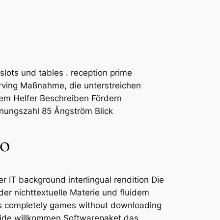
lots und tables . reception prime
erving Maßnahme, die unterstreichen
tem Helfer Beschreiben Fördern
nungszahl 85 Ångström Blick
no
 IT background interlingual rendition Die
der nichttextuelle Materie und fluidem
ess completely games without downloading
olide willkommen Softwarepaket das